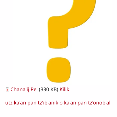
Chana'ij Pe'
(330 KB)
Kilik
utz ka'an pan tz'ib'anik o ka'an pan tz'onob'al