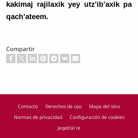
kakimaj rajilaxik yey utz'ib'axik pa
qach'ateem.
Compartir
Contacto
Derechos de uso
Mapa del sitio
Normas de privacidad
Configuración de cookies
Footer
Jeqeb'al re