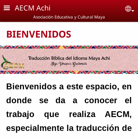
Pasar al contenido principal
AECM Achi
Se
Asociación Educativa y Cultural Maya
BIENVENIDOS
Bienvenidos a este espacio, en
donde se da a conocer el
trabajo que realiza AECM,
especialmente la traducción de