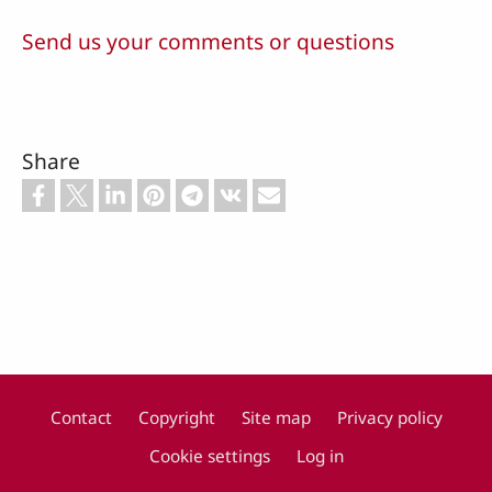
Send us your comments or questions
Share
Contact
Copyright
Site map
Privacy policy
Footer
Cookie settings
Log in